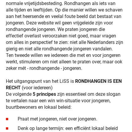
normale vrijetijdsbesteding. Rondhangen als iets van
alle tijden en leeftijden. Op die manier willen we schaven
aan het heersende en veelal foute beeld dat bestaat van
jongeren. Deze website wil geen vrijgeleide zijn voor
rondhangende jongeren. We praten jongeren die
effectief overlast veroorzaken niet goed, maar vragen
om alles in perspectief te zien: niet alle Nederlanders zijn
gierig en niet alle rondhangende jongeren vandalen.
Ten tweede willen we iedereen die met en voor jongeren
werkt, stimuleren om niet alleen te praten over, maar ook
zeker mét - rondhangende - jongeren.
Het uitgangspunt van het LiSS is
RONDHANGEN IS EEN
RECHT
(voor iedereen)
De volgende
5 principes
zijn essentieel om deze slogan
te vertalen naar een win win-situatie voor jongeren,
buurtbewoners en lokaal beleid:
Praat met jongeren, niet over jongeren.
Denk op lange termijn: een efficiënt lokaal beleid