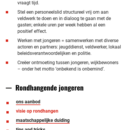
vraagt tijd.
Stel een personeelslid structureel vrij om aan
veldwerk te doen en in dialoog te gaan met de
gasten; enkele uren per week hebben al een
positief effect.
Werken met jongeren = samenwerken met diverse
actoren en partners: jeugddienst, veldwerker, lokaal
beleidsverantwoordelijken en politie.
Creëer ontmoeting tussen jongeren, wijkbewoners
– onder het motto ‘onbekend is onbemind’.
Rondhangende jongeren
ons aanbod
visie op rondhangen
maatschappelijke duiding
tips and tricks